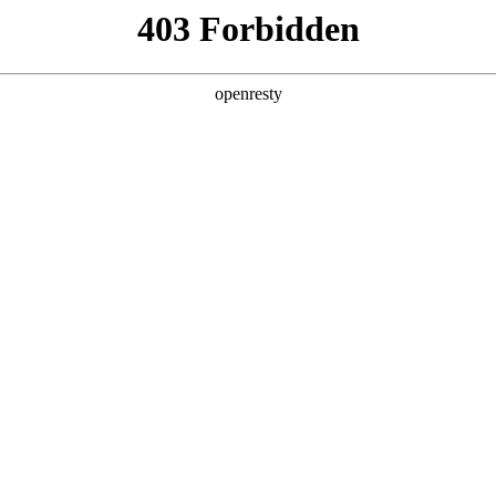
产品及服务
行业解决方案
合作伙伴
投资者关系